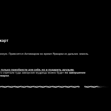
карт
ионную. Привозятся Антикваром во время Ярмарки из дальних земель.
 только приобрести для себя, но и подарить друзьям
.
что спрятали туда заморские мудрецы можно будет
по завершении
рмарки
.