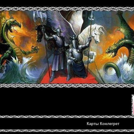
Карты Конлегрет