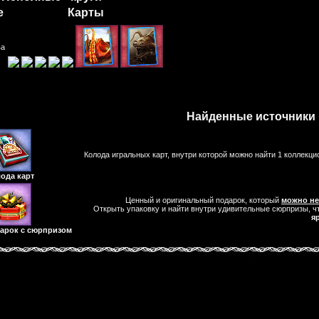
е
Карты
ва
Найденные источники 
Колода игральных карт, внутри которой можно найти 1 коллекц
ода карт
Ценный и оригинальный подарок, который
можно не
Открыть упаковку и найти внутри удивительные сюрпризы, 
я
арок с сюрпризом