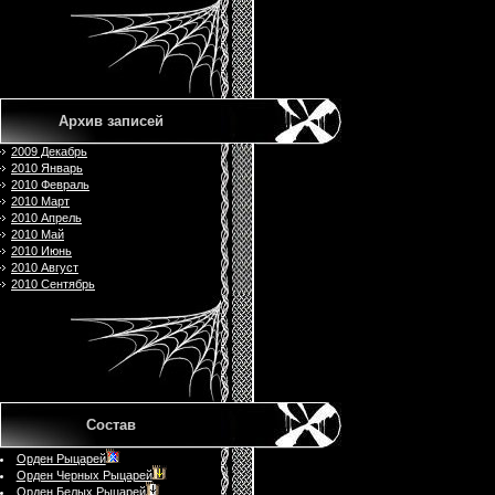
Архив записей
2009 Декабрь
2010 Январь
2010 Февраль
2010 Март
2010 Апрель
2010 Май
2010 Июнь
2010 Август
2010 Сентябрь
Состав
Орден Рыцарей
Орден Черных Рыцарей
Орден Белых Рыцарей