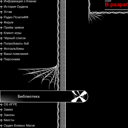
Информация о Кланах
В разра
История Ордена
Устав
Радио ПозитиФФ
Форум
Приём заявок
Клиент игры
Чёрный список
Попробовать бой
Фотоальбомы
Ваши пожелания
Персонажи
Библиотека
ОБ ИГРЕ
Замки
Законы
Квесты
Орден Боевых Магов