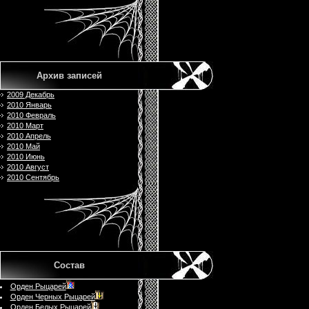
Архив записей
2009 Декабрь
2010 Январь
2010 Февраль
2010 Март
2010 Апрель
2010 Май
2010 Июнь
2010 Август
2010 Сентябрь
Состав
Орден Рыцарей
Орден Черных Рыцарей
Орден Белых Рыцарей