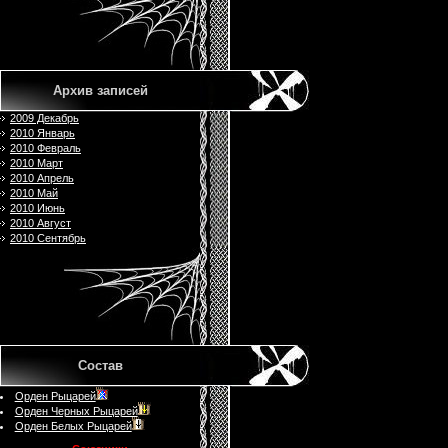
Архив записей
2009 Декабрь
2010 Январь
2010 Февраль
2010 Март
2010 Апрель
2010 Май
2010 Июнь
2010 Август
2010 Сентябрь
Состав
Орден Рыцарей
Орден Черных Рыцарей
Орден Белых Рыцарей