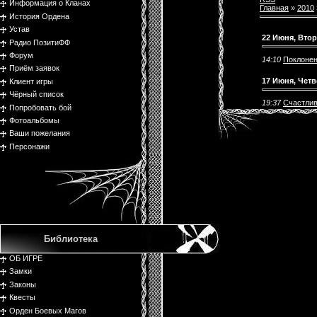
Информация о Кланах
Главная
»
2010
История Ордена
Устав
22 Июня, Вто
Радио ПозитиФФ
Форум
14:10
Поклонен
Приём заявок
17 Июня, Четв
Клиент игры
Чёрный список
19:37
Счастлив
Попробовать бой
Фотоальбомы
Ваши пожелания
Персонажи
Библиотека
ОБ ИГРЕ
Замки
Законы
Квесты
Орден Боевых Магов