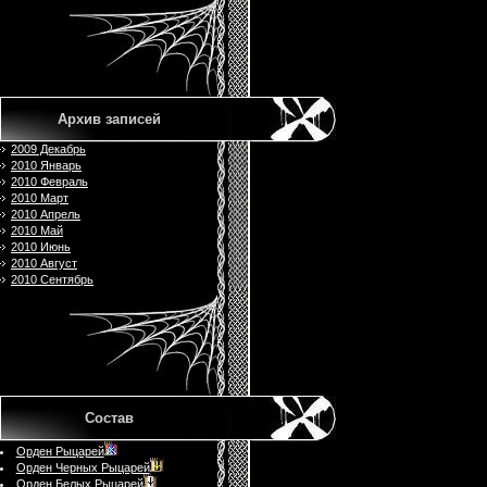
Архив записей
2009 Декабрь
2010 Январь
2010 Февраль
2010 Март
2010 Апрель
2010 Май
2010 Июнь
2010 Август
2010 Сентябрь
Состав
Орден Рыцарей
Орден Черных Рыцарей
Орден Белых Рыцарей