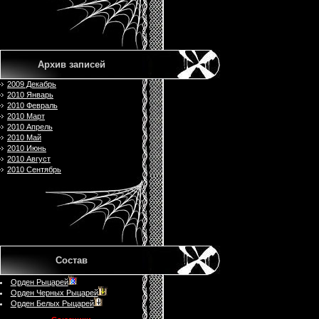
Архив записей
2009 Декабрь
2010 Январь
2010 Февраль
2010 Март
2010 Апрель
2010 Май
2010 Июнь
2010 Август
2010 Сентябрь
Состав
Орден Рыцарей
Орден Черных Рыцарей
Орден Белых Рыцарей