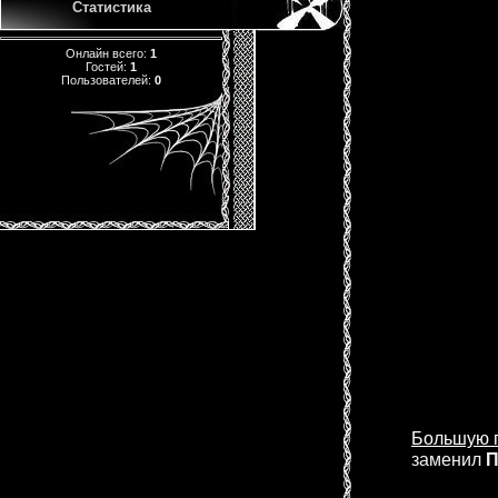
Статистика
Онлайн всего:
1
Гостей:
1
Пользователей:
0
Большую 
заменил
П