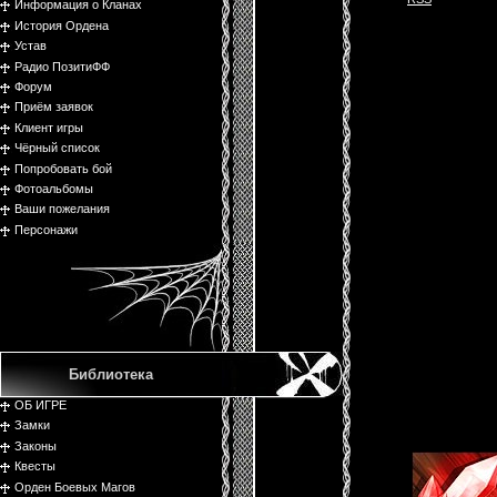
Информация о Кланах
История Ордена
Устав
Радио ПозитиФФ
Форум
Приём заявок
Клиент игры
Чёрный список
Попробовать бой
Фотоальбомы
Ваши пожелания
Персонажи
Библиотека
ОБ ИГРЕ
Замки
Законы
Квесты
Орден Боевых Магов