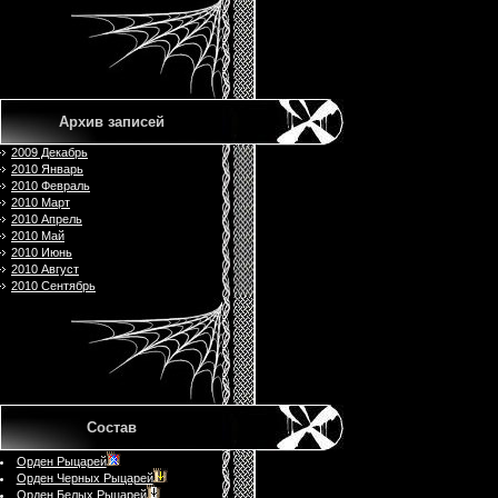
Архив записей
2009 Декабрь
2010 Январь
2010 Февраль
2010 Март
2010 Апрель
2010 Май
2010 Июнь
2010 Август
2010 Сентябрь
Состав
Орден Рыцарей
Орден Черных Рыцарей
Орден Белых Рыцарей