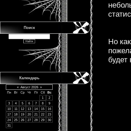
небо
статис
Поиск
Но как
пожела
будет 
Календарь
«
Август 2026
»
Пн
Вт
Ср
Чт
Пт
Сб
Вс
1
2
3
4
5
6
7
8
9
10
11
12
13
14
15
16
17
18
19
20
21
22
23
24
25
26
27
28
29
30
31