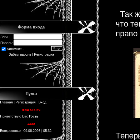
Так же
что те
Форма входа
право
Логин:
Пароль:
запомнить
Забыл пароль
|
Регистрация
Пульт
Главная
|
Регистрация
|
Вход
ваш статус
Приветствую Вас
Гость
дата
Воскресенье | 09.08.2026 | 05:32
Тепер