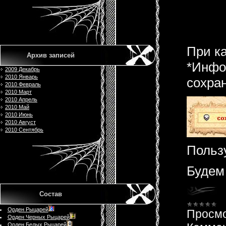
При ка
Архив записей
*Инфо
2009 Декабрь
2010 Январь
сохран
2010 Февраль
2010 Март
2010 Апрель
2010 Май
2010 Июнь
2010 Август
2010 Сентябрь
Польз
Будем
Состав
Орден Рыцарей
Просмо
Орден Черных Рыцарей
Орден Белых Рыцарей