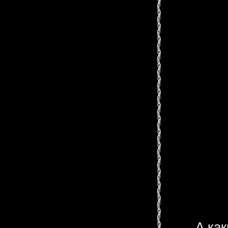
А как